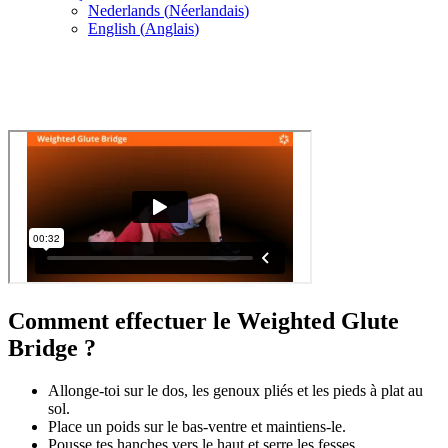
Nederlands
(
Néerlandais
)
English
(
Anglais
)
Comment effectuer le Weighted Glute
Bridge ?
Allonge-toi sur le dos, les genoux pliés et les pieds à plat au
sol.
Place un poids sur le bas-ventre et maintiens-le.
Pousse tes hanches vers le haut et serre les fesses.